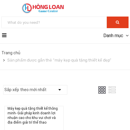
Danh mục
Trang chủ
Sản phẩm được gắn thẻ “máy kẹp quà tặng thiết kế đẹp”
Máy kẹp quà tặng thiết kế thông
minh- Giải pháp kinh doanh lợi
nhuận cao cho khu vui chơi và
địa điểm giải trí thể thao