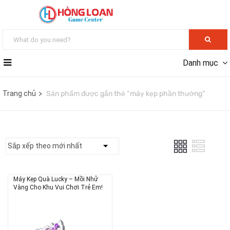
Danh mục
Trang chủ
Sản phẩm được gắn thẻ “máy kẹp phần thưởng”
Máy Kẹp Quà Lucky – Mồi Nhử
Vàng Cho Khu Vui Chơi Trẻ Em!