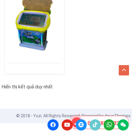
Hiển thị kết quả duy nhất
© 2018 - Yozi. All Rights Reserved. Powered by
ApusThemes
08 8888 0532