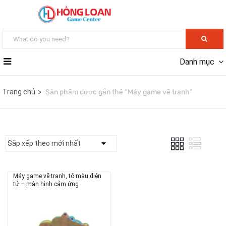
Danh mục
Trang chủ
Sản phẩm được gắn thẻ “Máy game vẽ tranh”
Máy game vẽ tranh, tô màu điện
tử – màn hình cảm ứng