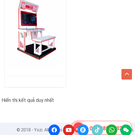
Hiển thị kết quả duy nhất
08 8888 0532
© 2018 - Yozi. All Rights Reserved. Powered by
ApusThemes