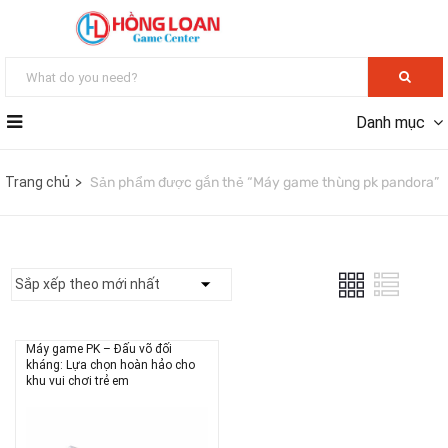
Danh mục
Trang chủ
Sản phẩm được gắn thẻ “Máy game thùng pk pandora”
Máy game PK – Đấu võ đối
kháng: Lựa chọn hoàn hảo cho
khu vui chơi trẻ em