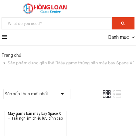
Danh mục
Trang chủ
Sản phẩm được gắn thẻ “Máy game thùng bắn máy bay Space X”
Máy game bắn máy bay Space X
– Trải nghiệm phiêu lưu đỉnh cao