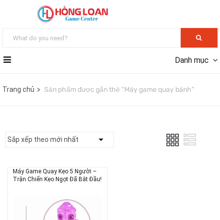
Danh mục
Trang chủ
Sản phẩm được gắn thẻ “Máy game quay bánh”
Máy Game Quay Kẹo 5 Người –
Trận Chiến Kẹo Ngọt Đã Bắt Đầu!