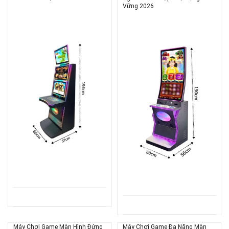
Vững 2026
Máy Chơi Game Màn Hình Đứng
Máy Chơi Game Đa Năng Màn