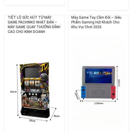
TIẾT LỘ SỨC HÚT TỪ MÁY
Máy Game Tay Cầm Đôi – Siêu
GAME PACHINKO NHẬT BẢN –
Phẩm Gaming Hút Khách Cho
MÁY GAME QUAY THƯỞNG ĐỈNH
Khu Vui Chơi 2026
CAO CHO KINH DOANH