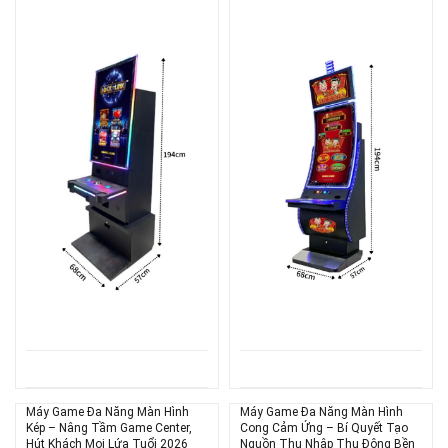
Máy Game Đa Năng Màn Hình
Máy Game Đa Năng Màn Hình
Kép – Nâng Tầm Game Center,
Cong Cảm Ứng – Bí Quyết Tạo
Hút Khách Mọi Lứa Tuổi 2026
Nguồn Thu Nhập Thụ Động Bền