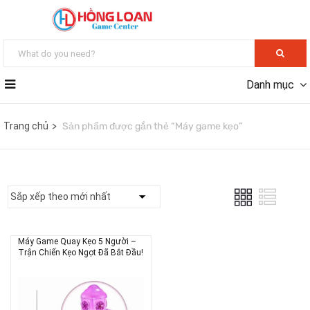
Danh mục
Trang chủ
Sản phẩm được gắn thẻ “Máy game kẹo”
Máy Game Quay Kẹo 5 Người –
Trận Chiến Kẹo Ngọt Đã Bắt Đầu!