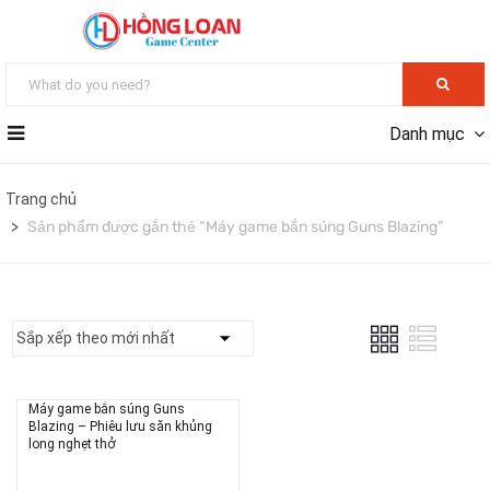
Danh mục
Trang chủ
Sản phẩm được gắn thẻ “Máy game bắn súng Guns Blazing”
Máy game bắn súng Guns
Blazing – Phiêu lưu săn khủng
long nghẹt thở