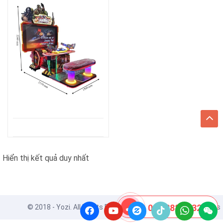
Hiển thị kết quả duy nhất
08 8888 0532
© 2018 - Yozi. All Rights Reserved. Powered by
ApusThemes