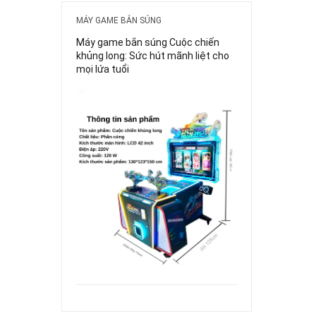
MÁY GAME BẮN SÚNG
Máy game bắn súng Cuộc chiến
khủng long: Sức hút mãnh liệt cho
mọi lứa tuổi