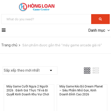
Danh mục
Trang chủ
Sản phẩm được gắn thẻ “máy game arcade giá rẻ”
Máy Game Cưỡi Ngựa 2 Người
Máy Game Kéo Bò Dream Planet
2026 : Đánh Giá Thực Tế và Bí
– Siêu Phẩm Nhỏ Gọn, Kinh
Quyết Kinh Doanh Khu Vui Chơi
Doanh Đỉnh Cao 2026