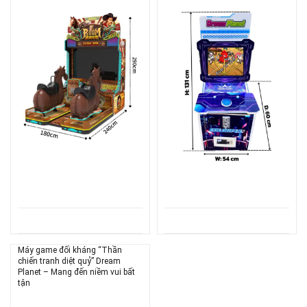
Máy game đối kháng “Thần
chiến tranh diệt quỷ” Dream
Planet – Mang đến niềm vui bất
tận