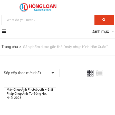
Danh mục
Trang chủ
Sản phẩm được gắn thẻ “máy chụp hình Hàn Quốc”
Máy Chụp Ảnh Photobooth – Giải
Pháp Chụp Ảnh Tự Động Hot
Nhất 2026