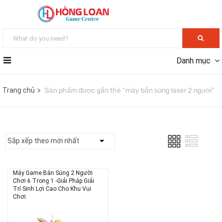
Danh mục
Trang chủ
Sản phẩm được gắn thẻ “máy bắn súng laser 2 người”
Máy Game Bắn Súng 2 Người
Chơi 6 Trong 1 -Giải Pháp Giải
Trí Sinh Lợi Cao Cho Khu Vui
Chơi