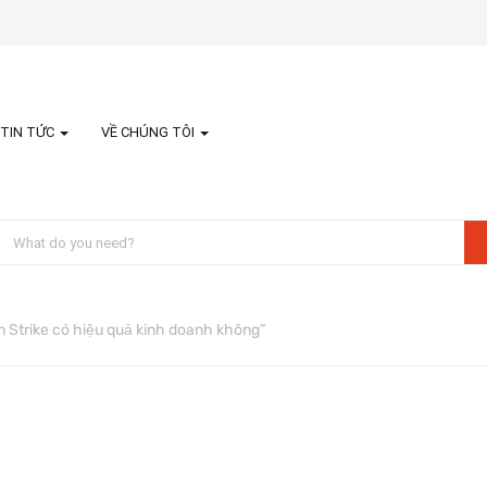
TIN TỨC
VỀ CHÚNG TÔI
Strike có hiệu quả kinh doanh không”