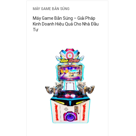
MÁY GAME BẮN SÚNG
Máy Game Bắn Súng – Giải Pháp
Kinh Doanh Hiệu Quả Cho Nhà Đầu
Tư