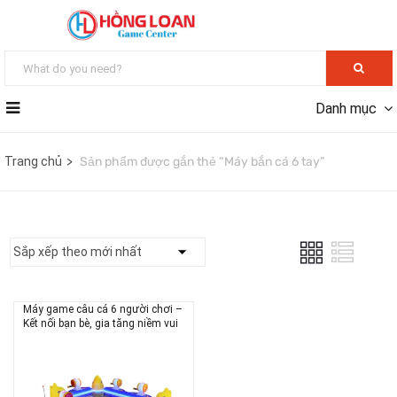
Danh mục
Trang chủ
Sản phẩm được gắn thẻ “Máy bắn cá 6 tay”
Máy game câu cá 6 người chơi –
Kết nối bạn bè, gia tăng niềm vui