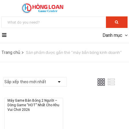
Danh mục
Trang chủ
Sản phẩm được gắn thẻ “máy bắn bóng kinh doanh”
Máy Game Bắn Bóng 2 Người –
Dòng Game “HOT” Nhất Cho Khu
Vui Chơi 2026