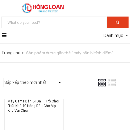
Danh mục
Trang chủ
Sản phẩm được gắn thẻ “máy bắn bi tích điểm”
Máy Game Bắn Bi Da – Trò Chơi
“Hút Khách” Hàng Đầu Cho Mọi
Khu Vui Chơi