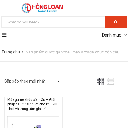
Danh mục
Trang chủ
Sản phẩm được gắn thẻ “máy arcade khúc côn cầu”
Máy game khúc côn cầu – Giải
pháp đầu tư sinh lợi cho khu vui
chơi và trung tâm giải trí