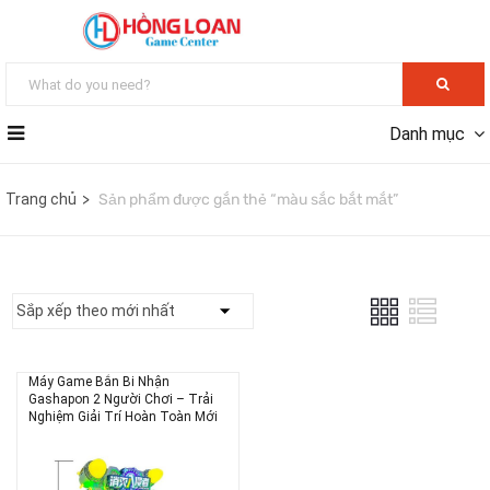
Danh mục
Trang chủ
Sản phẩm được gắn thẻ “màu sắc bắt mắt”
Máy Game Bắn Bi Nhận
Gashapon 2 Người Chơi – Trải
Nghiệm Giải Trí Hoàn Toàn Mới