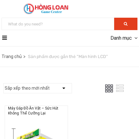
Danh mục
Trang chủ
Sản phẩm được gắn thẻ “Màn hình LCD”
Máy Gắp Đồ Ăn Vặt – Sức Hút
Không Thể Cưỡng Lại