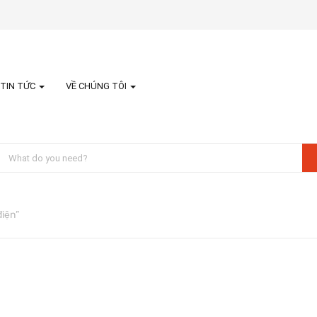
TIN TỨC
VỀ CHÚNG TÔI
điện”