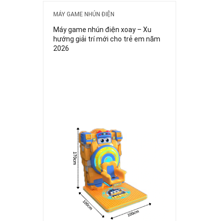
MÁY GAME NHÚN ĐIỆN
Máy game nhún điện xoay – Xu
hướng giải trí mới cho trẻ em năm
2026