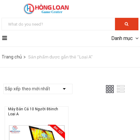
Danh mục
Trang chủ
Sản phẩm được gắn thẻ “Loại A”
Máy Bắn Cá 10 Người 86inch
Loại A