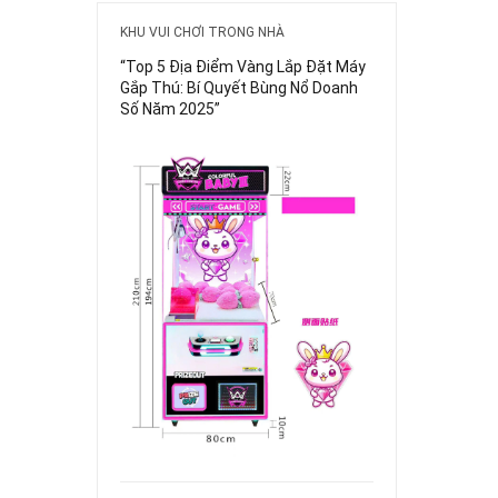
KHU VUI CHƠI TRONG NHÀ
“Top 5 Địa Điểm Vàng Lắp Đặt Máy
Gắp Thú: Bí Quyết Bùng Nổ Doanh
Số Năm 2025”