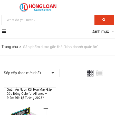
Danh mục
Trang chủ
Sản phẩm được gắn thẻ “kinh doanh quán ăn”
Quán Ăn Ngon Kết Hợp Máy Gắp
Gấu Bông Colorful Alliance –
Điểm Đến Lý Tưởng 2025?