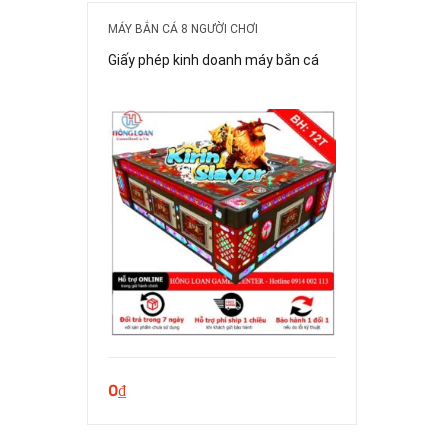
MÁY BẮN CÁ 8 NGƯỜI CHƠI
Giấy phép kinh doanh máy bắn cá
0
₫