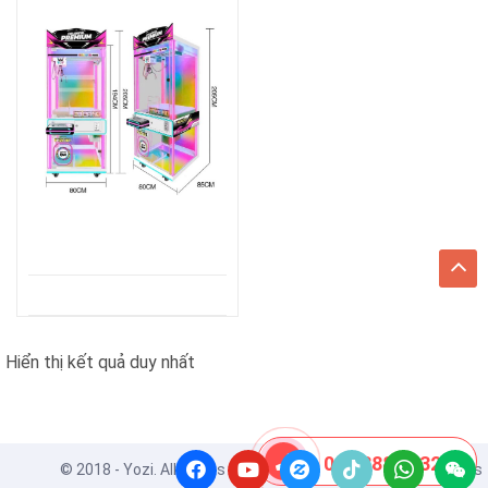
Hiển thị kết quả duy nhất
08 8888 0532
© 2018 - Yozi. All Rights Reserved. Powered by
ApusThemes