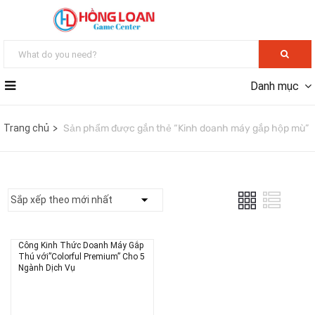
Danh mục
Trang chủ
Sản phẩm được gắn thẻ “Kinh doanh máy gắp hộp mù”
Công Kinh Thức Doanh Máy Gắp
Thú với”Colorful Premium” Cho 5
Ngành Dịch Vụ