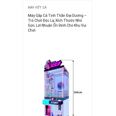
MÁY VỚT CÁ
Máy Gắp Cá Tinh Thần Đại Dương –
Trò Chơi Độc Lạ, Kích Thước Nhỏ
Gọn, Lợi Nhuận Ổn Định Cho Khu Vui
Chơi