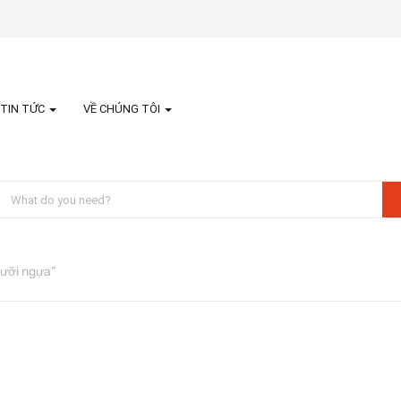
TIN TỨC
VỀ CHÚNG TÔI
ưỡi ngựa”