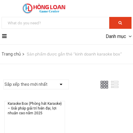
Danh mục
Trang chủ
Sản phẩm được gắn thẻ “kinh doanh karaoke box”
Karaoke Box (Phòng hát Karaoke)
– Giải pháp giải trí hiện đại, lợi
nhuận cao năm 2025