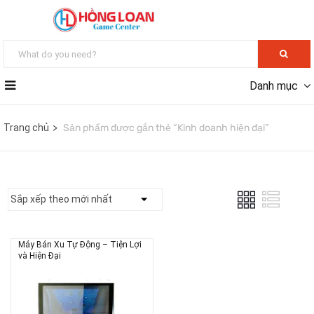
Danh mục
Trang chủ
Sản phẩm được gắn thẻ “Kinh doanh hiện đại”
Máy Bán Xu Tự Động – Tiện Lợi
và Hiện Đại