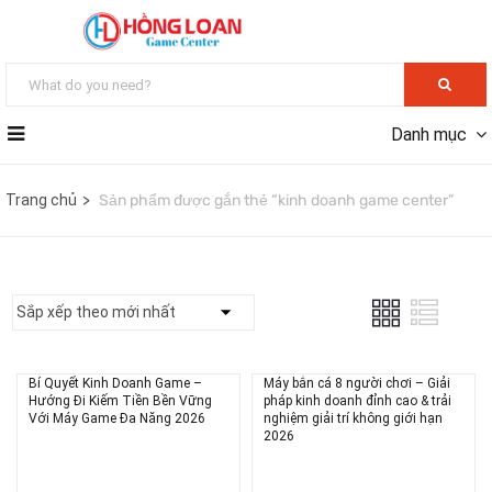
Danh mục
Trang chủ
Sản phẩm được gắn thẻ “kinh doanh game center”
Bí Quyết Kinh Doanh Game –
Máy bắn cá 8 người chơi – Giải
Hướng Đi Kiếm Tiền Bền Vững
pháp kinh doanh đỉnh cao & trải
Với Máy Game Đa Năng 2026
nghiệm giải trí không giới hạn
2026