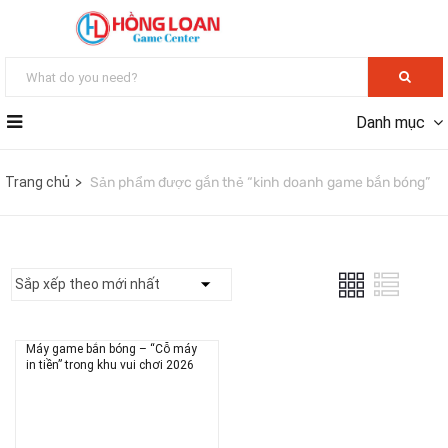
Danh mục
Trang chủ
Sản phẩm được gắn thẻ “kinh doanh game bắn bóng”
Máy game bắn bóng – “Cỗ máy
in tiền” trong khu vui chơi 2026