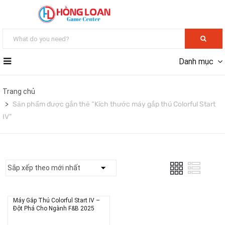
Danh mục
Trang chủ
Sản phẩm được gắn thẻ “Kích thước máy gắp thú Colorful Start
IV”
Máy Gắp Thú Colorful Start IV –
Đột Phá Cho Ngành F&B 2025