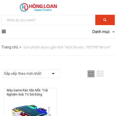
Danh mục
Trang chủ
Sản phẩm được gắn thẻ “kích thước : 110*98*68 cm”
Máy Game Rắn Săn Mồi: Trải
Nghiệm Giải Trí Sôi Động