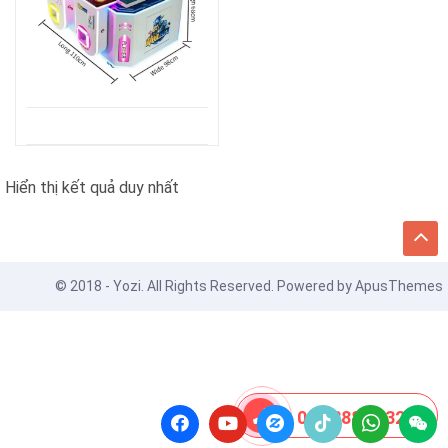
Hiển thị kết quả duy nhất
© 2018 - Yozi. All Rights Reserved. Powered by
ApusThemes
08 8888 0532