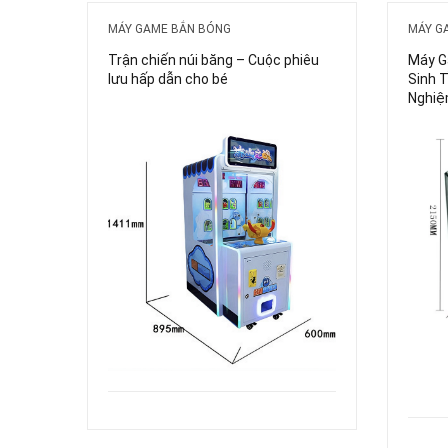
MÁY GAME BẮN BÓNG
MÁY G
Trận chiến núi băng – Cuộc phiêu
Máy G
lưu hấp dẫn cho bé
Sinh 
Nghiệ