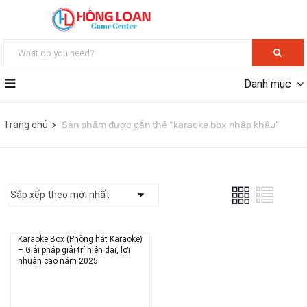
Danh mục
Trang chủ
Sản phẩm được gắn thẻ “karaoke box nhập khẩu”
Karaoke Box (Phòng hát Karaoke)
– Giải pháp giải trí hiện đại, lợi
nhuận cao năm 2025