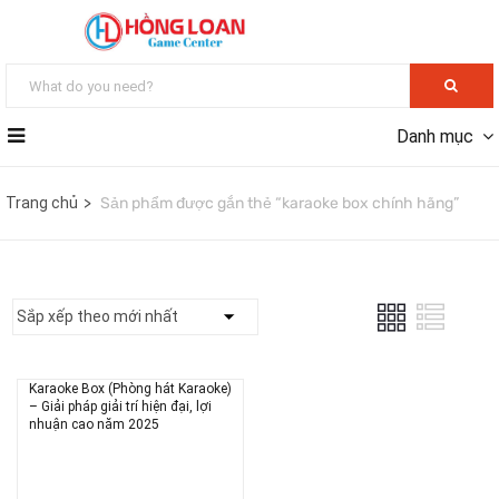
Danh mục
Trang chủ
Sản phẩm được gắn thẻ “karaoke box chính hãng”
Karaoke Box (Phòng hát Karaoke)
– Giải pháp giải trí hiện đại, lợi
nhuận cao năm 2025