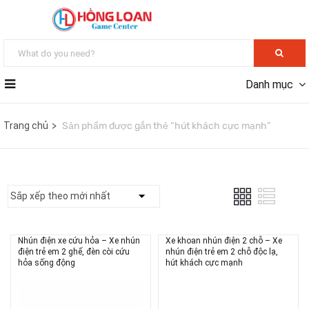
Danh mục
Trang chủ
Sản phẩm được gắn thẻ “hút khách cực mạnh”
Nhún điện xe cứu hỏa – Xe nhún
Xe khoan nhún điện 2 chỗ – Xe
điện trẻ em 2 ghế, đèn còi cứu
nhún điện trẻ em 2 chỗ độc lạ,
hỏa sống động
hút khách cực mạnh