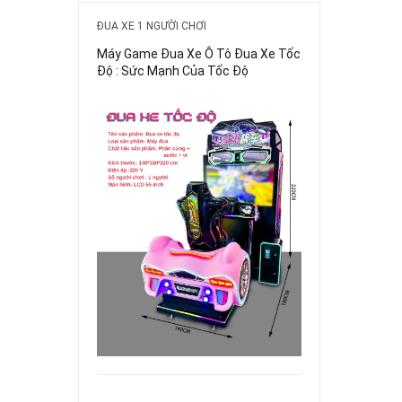
ĐUA XE 1 NGƯỜI CHƠI
Máy Game Đua Xe Ô Tô Đua Xe Tốc
Độ : Sức Mạnh Của Tốc Độ