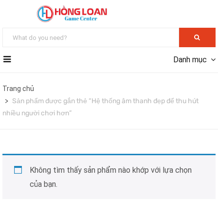
Danh mục
Trang chủ
Sản phẩm được gắn thẻ “Hệ thống âm thanh đẹp để thu hút
nhiều người chơi hơn”
Không tìm thấy sản phẩm nào khớp với lựa chọn
của bạn.