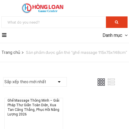
Danh mục
Trang chủ
Sản phẩm được gắn thẻ “ghế massage 115x75x148cm”
Ghế Massage Thông Minh – Giải
Pháp Thư Giãn Toàn Diện, Xua
Tan Căng Thẳng, Phục Hồi Năng
Lượng 2026