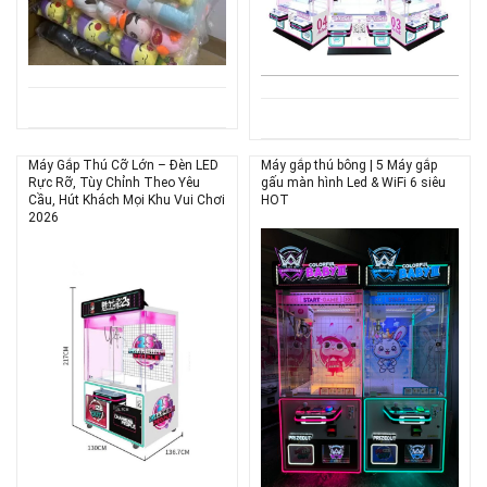
Máy Gắp Thú Cỡ Lớn – Đèn LED
Máy gắp thú bông | 5 Máy gắp
Rực Rỡ, Tùy Chỉnh Theo Yêu
gấu màn hình Led & WiFi 6 siêu
Cầu, Hút Khách Mọi Khu Vui Chơi
HOT
2026