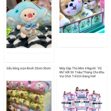
Gấu bông size 8inch 20cm-30cm
Máy Gắp Thú Mini 4 Người: ‘Vũ
Khí’ Hốt 50 Triệu/Tháng Cho Khu
Vui Chơi Trẻ Em Đang Hot!