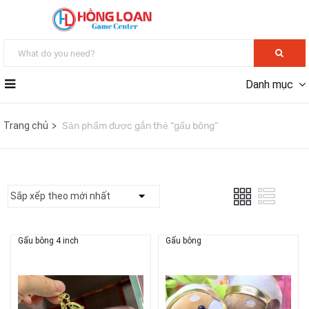
Danh mục
Trang chủ
Sản phẩm được gắn thẻ “gấu bông”
Gấu bông 4 inch
Gấu bông