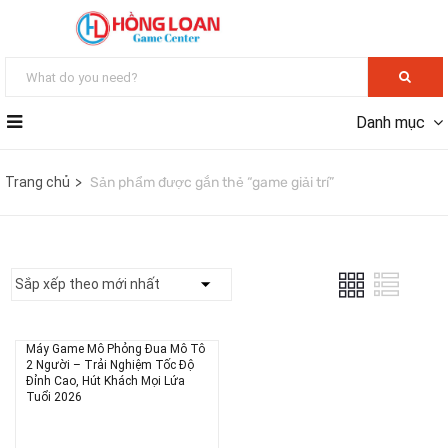
Danh mục
Trang chủ
Sản phẩm được gắn thẻ “game giải trí”
Máy Game Mô Phỏng Đua Mô Tô
2 Người – Trải Nghiệm Tốc Độ
Đỉnh Cao, Hút Khách Mọi Lứa
Tuổi 2026