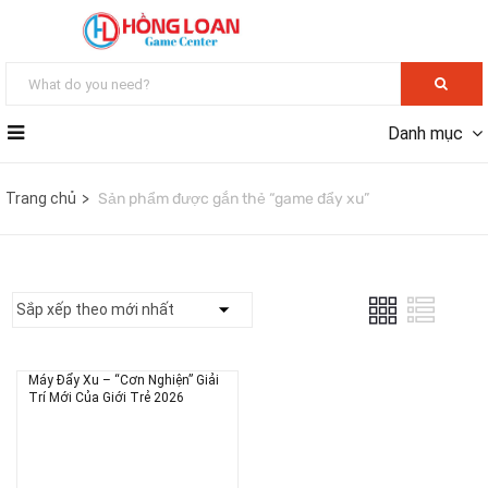
Danh mục
Trang chủ
Sản phẩm được gắn thẻ “game đẩy xu”
Máy Đẩy Xu – “Cơn Nghiện” Giải
Trí Mới Của Giới Trẻ 2026