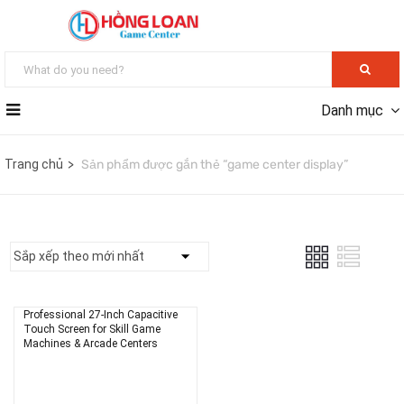
Danh mục
Trang chủ
Sản phẩm được gắn thẻ “game center display”
Professional 27-Inch Capacitive
Touch Screen for Skill Game
Machines & Arcade Centers