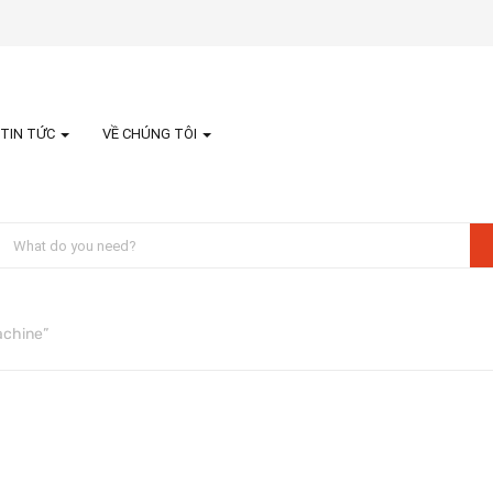
TIN TỨC
VỀ CHÚNG TÔI
achine”