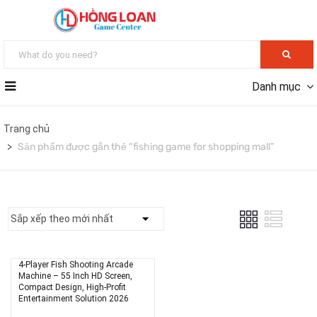
Danh mục
Trang chủ
Sản phẩm được gắn thẻ “fishing game for shopping mall”
4-Player Fish Shooting Arcade
Machine – 55 Inch HD Screen,
Compact Design, High-Profit
Entertainment Solution 2026