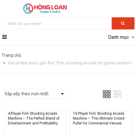
Danh mục
Trang chủ
Sản phẩm được gắn thẻ “fish shooting arcade for game centers”
4-Player Fish Shooting Arcade
10-Player Fish Shooting Arcade
Machine – The Perfect Blend of
Machine – The Ultimate Crowd-
Entertainment and Profitability
Puller for Commercial Venues