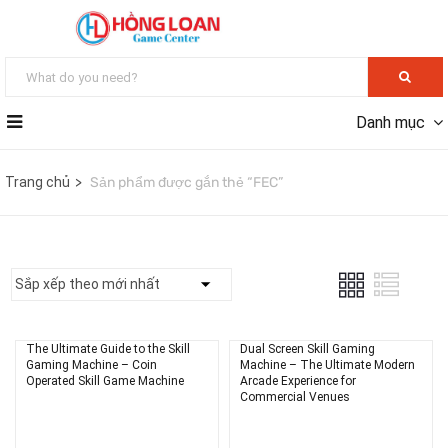
Danh mục
Trang chủ
Sản phẩm được gắn thẻ “FEC”
The Ultimate Guide to the Skill
Dual Screen Skill Gaming
Gaming Machine – Coin
Machine – The Ultimate Modern
Operated Skill Game Machine
Arcade Experience for
Commercial Venues