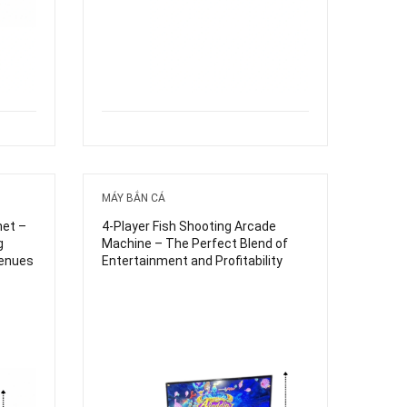
MÁY BẮN CÁ
net –
4-Player Fish Shooting Arcade
g
Machine – The Perfect Blend of
Venues
Entertainment and Profitability