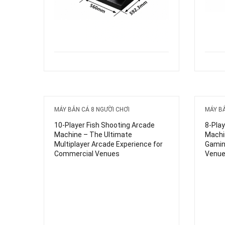
MÁY BẮN CÁ 8 NGƯỜI CHƠI
MÁY BẮ
10-Player Fish Shooting Arcade
8-Play
Machine – The Ultimate
Machi
Multiplayer Arcade Experience for
Gamin
Commercial Venues
Venu