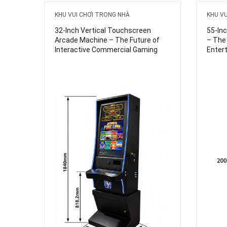
KHU VUI CHƠI TRONG NHÀ
KHU V
32-Inch Vertical Touchscreen
55-In
Arcade Machine – The Future of
– The
Interactive Commercial Gaming
Enter