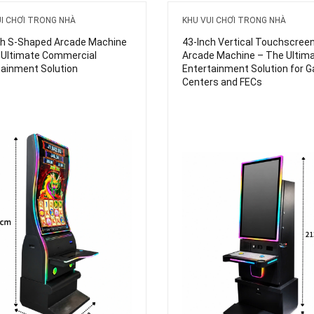
UI CHƠI TRONG NHÀ
KHU VUI CHƠI TRONG NHÀ
ch S-Shaped Arcade Machine
43-Inch Vertical Touchscree
 Ultimate Commercial
Arcade Machine – The Ultim
tainment Solution
Entertainment Solution for 
Centers and FECs