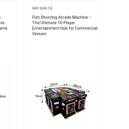
MÁY BẮN CÁ
n
Fish Shooting Arcade Machine –
ate
The Ultimate 10-Player
Game
Entertainment Hub for Commercial
Venues